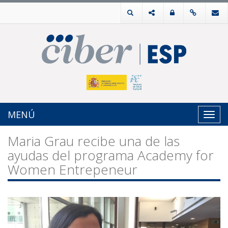
MENÚ
Toggl
navig
Maria Grau recibe una de las
ayudas del programa Academy for
Women Entrepeneur