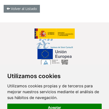
Volver al Listado
Utilizamos cookies
Síguenos en...
Utilizamos cookies propias y de terceros para
mejorar nuestros servicios mediante el análisis de
Contacto
sus hábitos de navegación.
Av. Monforte de Lemos, 3-5. Pabellón 11. Planta 0 28029 Madrid
Aceptar