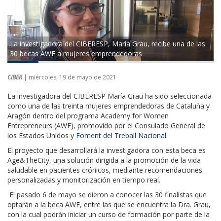
La investigadora del CIBERESP, María Grau, recibe una de las
30 becas AWE a mujeres emprendedoras
CIBER |
miércoles, 19 de mayo de 2021
La investigadora del CIBERESP María Grau ha sido seleccionada
como una de las treinta mujeres emprendedoras de Cataluña y
Aragón dentro del programa Academy for Women
Entrepreneurs (AWE), promovido por el Consulado General de
los Estados Unidos y
Foment del Treball Nacional
.
El proyecto que desarrollará la investigadora con esta beca es
Age&TheCity, una solución dirigida a la promoción de la vida
saludable en pacientes crónicos, mediante recomendaciones
personalizadas y monitorización en tiempo real.
El pasado 6 de mayo se dieron a conocer las 30 finalistas que
optarán a la beca AWE, entre las que se encuentra la Dra. Grau,
con la cual podrán iniciar un curso de formación por parte de la