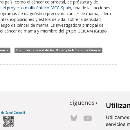
o país, como el cáncer colorrectal, de próstata y de
a el
proyecto multicéntrico MCC-Spain
, una de las acciones
programas de diagnóstico precoz de cáncer de mama, lidera
rentes exposiciones y estilos de vida, sobre la densidad
esgo de cáncer de mama. Es investigadora principal de
 el cáncer de mama y miembro del grupo GEICAM (Grupo
maría
Día Internacional de las Mujer y la Niña en la Ciencia
Síguenos en...
Utiliz
Utilizamos
servicios 