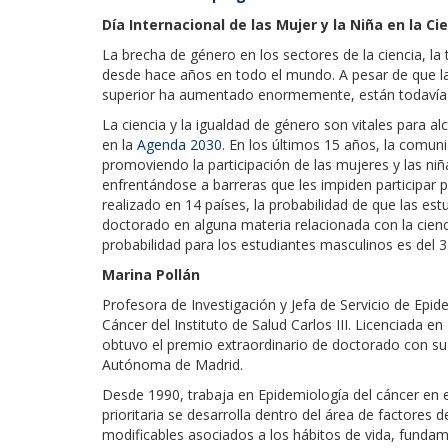
Día Internacional de las Mujer y la Niña en la Ci
La brecha de género en los sectores de la ciencia, la 
desde hace años en todo el mundo. A pesar de que la 
superior ha aumentado enormemente, están todavía 
La ciencia y la igualdad de género son vitales para al
en la
Agenda 2030
. En los últimos 15 años, la comun
promoviendo la participación de las mujeres y las niñ
enfrentándose a barreras que les impiden participar 
realizado en 14 países, la probabilidad de que las es
doctorado en alguna materia relacionada con la cien
probabilidad para los estudiantes masculinos es del 
Marina Pollán
Profesora de Investigación y Jefa de Servicio de Epi
Cáncer del Instituto de Salud Carlos III. Licenciada e
obtuvo el premio extraordinario de doctorado con su
Autónoma de Madrid.
Desde 1990, trabaja en Epidemiología del cáncer en e
prioritaria se desarrolla dentro del área de factores 
modificables asociados a los hábitos de vida, fund