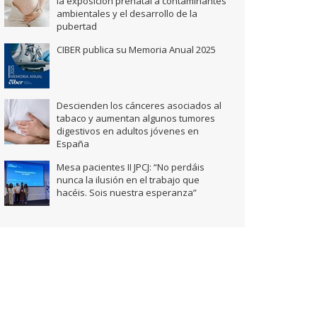
la exposición prenatal a contaminantes
ambientales y el desarrollo de la
pubertad
CIBER publica su Memoria Anual 2025
Descienden los cánceres asociados al
tabaco y aumentan algunos tumores
digestivos en adultos jóvenes en
España
Mesa pacientes II JPCJ: “No perdáis
nunca la ilusión en el trabajo que
hacéis. Sois nuestra esperanza”