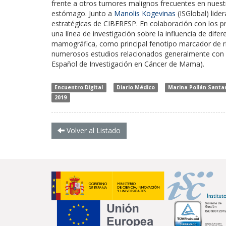
frente a otros tumores malignos frecuentes en nuestr
estómago. Junto a
Manolis Kogevinas
(ISGlobal) lider
estratégicas de CIBERESP. En colaboración con los 
una línea de investigación sobre la influencia de dife
mamográfica, como principal fenotipo marcador de ri
numerosos estudios relacionados generalmente con
Español de Investigación en Cáncer de Mama).
Encuentro Digital
Diario Médico
Marina Pollán Santa
2019
Volver al Listado