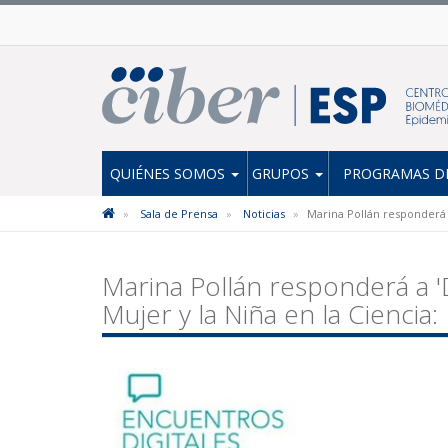
QUIÉNES SOMOS
GRUPOS
PROGRAMAS DE
Sala de Prensa
Noticias
Marina Pollán responderá a
Marina Pollán responderá a 'D
Mujer y la Niña en la Ciencia: