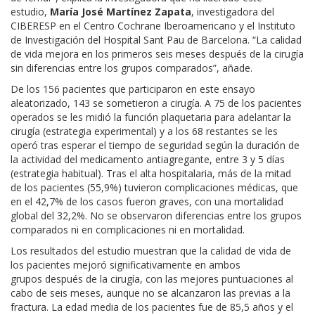
estudio,
María José Martínez Zapata
, investigadora del
CIBERESP en el Centro Cochrane Iberoamericano y el Instituto
de Investigación del Hospital Sant Pau de Barcelona. “La calidad
de vida mejora en los primeros seis meses después de la cirugía
sin diferencias entre los grupos comparados”, añade.
De los 156 pacientes que participaron en este ensayo
aleatorizado, 143 se sometieron a cirugía. A 75 de los pacientes
operados se les midió la función plaquetaria para adelantar la
cirugía (estrategia experimental) y a los 68 restantes se les
operó tras esperar el tiempo de seguridad según la duración de
la actividad del medicamento antiagregante, entre 3 y 5 días
(estrategia habitual). Tras el alta hospitalaria, más de la mitad
de los pacientes (55,9%) tuvieron complicaciones médicas, que
en el 42,7% de los casos fueron graves, con una mortalidad
global del 32,2%. No se observaron diferencias entre los grupos
comparados ni en complicaciones ni en mortalidad.
Los resultados del estudio muestran que la calidad de vida de
los pacientes mejoró significativamente en ambos
grupos después de la cirugía, con las mejores puntuaciones al
cabo de seis meses, aunque no se alcanzaron las previas a la
fractura. La edad media de los pacientes fue de 85,5 años y el