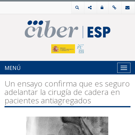
MENÚ
Toggl
navig
Un ensayo confirma que es seguro
adelantar la cirugía de cadera en
pacientes antiagregados