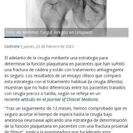
Foto de Mehmet Turgut Kirkgoz en Unsplash
Cochrane |
jueves, 23 de febrero de 2023
El adelanto de la cirugía mediante una estrategia para
determinar la función plaquetaria en pacientes que han sufrido
una fractura de cadera y están con tratamiento antiagregante
es seguro. Los resultados de un ensayo clínico que comparó
esta estrategia con el tratamiento habitual (la cirugía diferida)
muestran que no hubo diferencias entre los pacientes tratados
con cirugía precoz o tardía, según se refleja en un
reciente
artículo en el
Journal of Clinical Medicine
.
“Tras un seguimiento de 12 meses, hemos comprobado que es
seguro acortar el tiempo de espera hasta la cirugía bajo
anestesia neuroaxial aplicando una estrategia de determinación
de la función plaquetaria en pacientes con una fractura proximal
de fémur”, explica la investigadora que ha liderado este