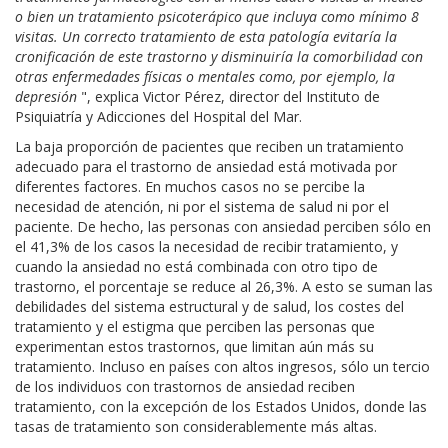
o bien un tratamiento psicoterápico que incluya como mínimo 8
visitas. Un correcto tratamiento de esta patología evitaría la
cronificación de este trastorno y disminuiría la comorbilidad con
otras enfermedades físicas o mentales como, por ejemplo, la
depresión
", explica Victor Pérez, director del Instituto de
Psiquiatría y Adicciones del Hospital del Mar.
La baja proporción de pacientes que reciben un tratamiento
adecuado para el trastorno de ansiedad está motivada por
diferentes factores. En muchos casos no se percibe la
necesidad de atención, ni por el sistema de salud ni por el
paciente. De hecho, las personas con ansiedad perciben sólo en
el 41,3% de los casos la necesidad de recibir tratamiento, y
cuando la ansiedad no está combinada con otro tipo de
trastorno, el porcentaje se reduce al 26,3%. A esto se suman las
debilidades del sistema estructural y de salud, los costes del
tratamiento y el estigma que perciben las personas que
experimentan estos trastornos, que limitan aún más su
tratamiento. Incluso en países con altos ingresos, sólo un tercio
de los individuos con trastornos de ansiedad reciben
tratamiento, con la excepción de los Estados Unidos, donde las
tasas de tratamiento son considerablemente más altas.