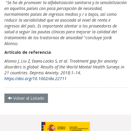
"
Se ha de promover la alfabetización sanitaria y la sensibilización
en aquellos países con poca percepción de necesidad,
normalmente países de ingresos medios y / o bajos, así como
reducir la variabilidad que va asociada al nivel de renta e
ingresos del país. Es importante alentar a los proveedores de
salud a seguir las pautas clínicas para mejorar la calidad del
tratamiento de los trastornos de ansiedad
"concluye Jordi
Alonso.
Artículo de referencia
Alonso J
,
Liu Z
,
Evans-Lacko S
, et al.
Treatment gap for anxiety
disorders is global: Results of the World Mental Health Surveys in
21 countries
.
Depress Anxiety
.
2018
;
1
–
14
.
https://doi.org/10.1002/da.22711
Volver al Listado