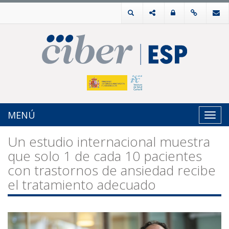
MENÚ
Toggl
navig
Un estudio internacional muestra
que solo 1 de cada 10 pacientes
con trastornos de ansiedad recibe
el tratamiento adecuado