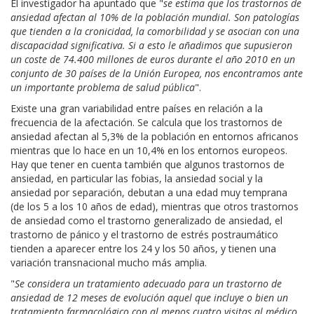
El investigador ha apuntado que "
se estima que los trastornos de
ansiedad afectan al 10% de la población mundial. Son patologías
que tienden a la cronicidad, la comorbilidad y se asocian con una
discapacidad significativa. Si a esto le añadimos que supusieron
un coste de 74.400 millones de euros durante el año 2010 en un
conjunto de 30 países de la Unión Europea, nos encontramos ante
un importante problema de salud pública
".
Existe una gran variabilidad entre países en relación a la
frecuencia de la afectación. Se calcula que los trastornos de
ansiedad afectan al 5,3% de la población en entornos africanos
mientras que lo hace en un 10,4% en los entornos europeos.
Hay que tener en cuenta también que algunos trastornos de
ansiedad, en particular las fobias, la ansiedad social y la
ansiedad por separación, debutan a una edad muy temprana
(de los 5 a los 10 años de edad), mientras que otros trastornos
de ansiedad como el trastorno generalizado de ansiedad, el
trastorno de pánico y el trastorno de estrés postraumático
tienden a aparecer entre los 24 y los 50 años, y tienen una
variación transnacional mucho más amplia.
"
Se considera un tratamiento adecuado para un trastorno de
ansiedad de 12 meses de evolución aquel que incluye o bien un
tratamiento farmacológico con al menos cuatro visitas al médico