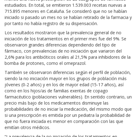
estudiados. En total, se emitieron 1.539.003 recetas nuevas a
715.895 menores en Cataluña. Se consideró que no se habían
iniciado si pasado un mes no se habían retirado de la farmacia y
por tanto no había registro de su dispensación.
Los resultados mostraron que la prevalencia general de no
iniciación de los tratamientos en el primer mes fue del 9%. Se
observaron grandes diferencias dependiendo del tipo de
fármaco, con prevalencias de no iniciación que variaron del
2,6% para los antibióticos orales al 21,5% para inhibidores de la
bomba de protones, como el omeprazol.
También se observaron diferencias según el perfil de población,
siendo la no iniciación mayor en los grupos de población más
jóvenes (0-2 años) y en los de mayor edad (15-17 años), así
como en los hijos/as de familias exentas de copago
farmacéutico (poblaciones vulnerables). En sentido contrario, un
precio más bajo de los medicamentos disminuye las
probabilidades de no iniciar la medicación, del mismo modo que
si una prescripción es emitida por un pediatra la probabilidad de
que no fuera iniciada es menor en comparación con las que
emitían otros médicos.
“La prevalencia de la no iniciación de los tratamientos en