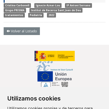
Cristina Carbonell
Ignacio Aznar-Lou
IP Antoni Serrano
Grupo PRISMA
Institut de Recerca Sant Joan de Deu
tratamientos
Pediatría
2022
Volver al Listado
Utilizamos cookies
Síguenos en...
Utilizamos cookies propias y de terceros para