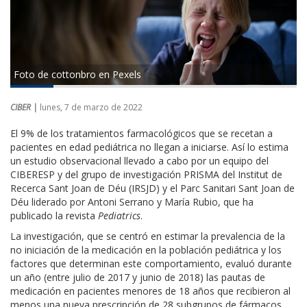
Foto de cottonbro en Pexels
CIBER |
lunes, 7 de marzo de 2022
El 9% de los tratamientos farmacológicos que se recetan a
pacientes en edad pediátrica no llegan a iniciarse. Así lo estima
un estudio observacional llevado a cabo por un equipo del
CIBERESP y del grupo de investigación PRISMA del Institut de
Recerca Sant Joan de Déu (IRSJD) y el Parc Sanitari Sant Joan de
Déu liderado por Antoni Serrano y María Rubio, que ha
publicado la revista
Pediatrics
.
La investigación, que se centró en estimar la prevalencia de la
no iniciación de la medicación en la población pediátrica y los
factores que determinan este comportamiento, evaluó durante
un año (entre julio de 2017 y junio de 2018) las pautas de
medicación en pacientes menores de 18 años que recibieron al
menos una nueva prescripción de 28 subgrupos de fármacos