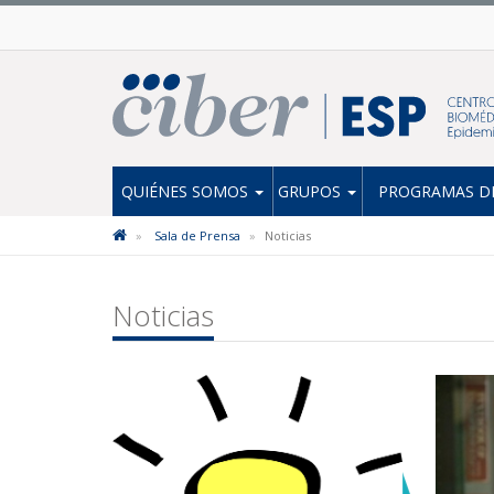
QUIÉNES SOMOS
GRUPOS
PROGRAMAS DE
Sala de Prensa
Noticias
Noticias