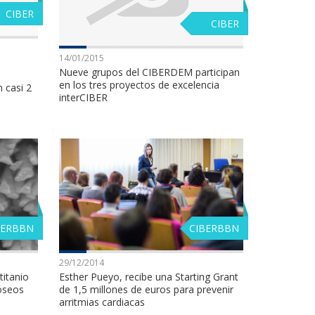
CIBER
CIBER
14/01/2015
Nueve grupos del CIBERDEM participan
en los tres proyectos de excelencia
n casi 2
interCIBER
BERBBN
CIBERBBN
29/12/2014
titanio
Esther Pueyo, recibe una Starting Grant
 óseos
de 1,5 millones de euros para prevenir
arritmias cardiacas