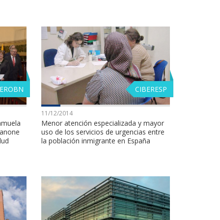
BEROBN
CIBERESP
11/12/2014
Lamuela
Menor atención especializada y mayor
Danone
uso de los servicios de urgencias entre
lud
la población inmigrante en España