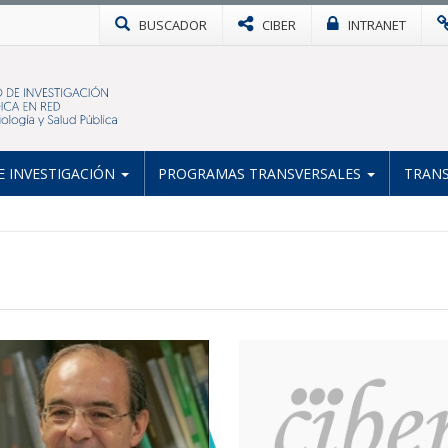
BUSCADOR
CIBER
INTRANET
 INVESTIGACIÓN
PROGRAMAS TRANSVERSALES
TRANS