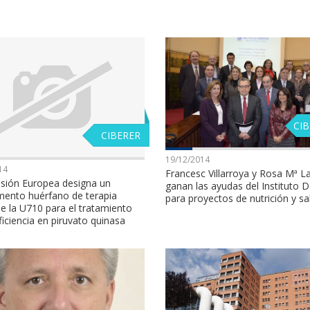
CI
CIBERER
19/12/2014
14
Francesc Villarroya y Rosa Mª 
sión Europea designa un
ganan las ayudas del Instituto 
ento huérfano de terapia
para proyectos de nutrición y sa
e la U710 para el tratamiento
ficiencia en piruvato quinasa