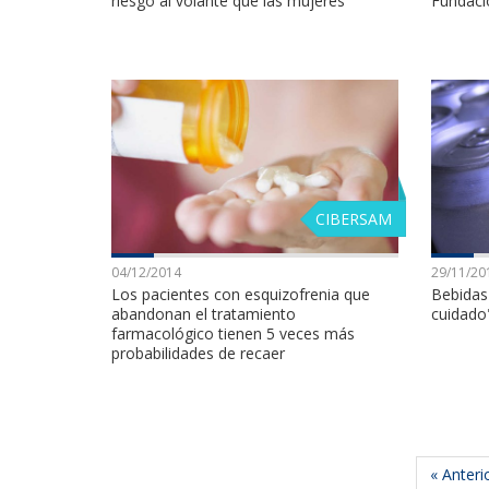
riesgo al volante que las mujeres
Fundaci
CIBERSAM
04/12/2014
29/11/20
Los pacientes con esquizofrenia que
Bebidas
abandonan el tratamiento
cuidado
farmacológico tienen 5 veces más
probabilidades de recaer
« Anteri