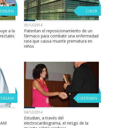
BERBBN
CIBER
05/12/2014
uye a la
Patentan el reposicionamiento de un
rectales
fármaco para combatir una enfermedad
rara que causa muerte prematura en
niños
BERSAM
CIBERBBN
04/12/2014
Estudian, a través del
RSAM
electrocardiograma, el riesgo de la