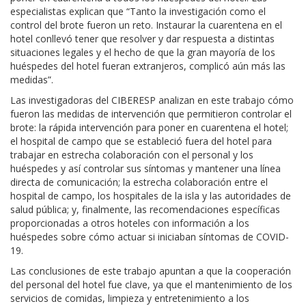
especialistas explican que “Tanto la investigación como el
control del brote fueron un reto. Instaurar la cuarentena en el
hotel conllevó tener que resolver y dar respuesta a distintas
situaciones legales y el hecho de que la gran mayoría de los
huéspedes del hotel fueran extranjeros, complicó aún más las
medidas”.
Las investigadoras del CIBERESP analizan en este trabajo cómo
fueron las medidas de intervención que permitieron controlar el
brote: la rápida intervención para poner en cuarentena el hotel;
el hospital de campo que se estableció fuera del hotel para
trabajar en estrecha colaboración con el personal y los
huéspedes y así controlar sus síntomas y mantener una línea
directa de comunicación; la estrecha colaboración entre el
hospital de campo, los hospitales de la isla y las autoridades de
salud pública; y, finalmente, las recomendaciones específicas
proporcionadas a otros hoteles con información a los
huéspedes sobre cómo actuar si iniciaban síntomas de COVID-
19.
Las conclusiones de este trabajo apuntan a que la cooperación
del personal del hotel fue clave, ya que el mantenimiento de los
servicios de comidas, limpieza y entretenimiento a los