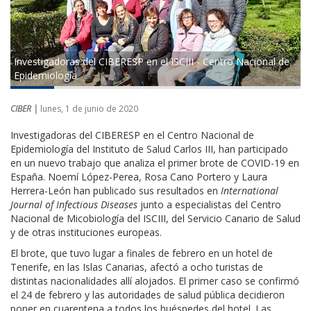
Investigadoras del CIBERESP en el ISCIII - Centro Nacional de
Epidemiología
CIBER |
lunes, 1 de junio de 2020
Investigadoras del CIBERESP en el Centro Nacional de
Epidemiología del Instituto de Salud Carlos III, han participado
en un nuevo trabajo que analiza el primer brote de COVID-19 en
España. Noemí López-Perea, Rosa Cano Portero y Laura
Herrera-León han publicado sus resultados en
International
Journal of Infectious Diseases
junto a especialistas del Centro
Nacional de Micobiología del ISCIII, del Servicio Canario de Salud
y de otras instituciones europeas.
El brote, que tuvo lugar a finales de febrero en un hotel de
Tenerife, en las Islas Canarias, afectó a ocho turistas de
distintas nacionalidades allí alojados. El primer caso se confirmó
el 24 de febrero y las autoridades de salud pública decidieron
poner en cuarentena a todos los huéspedes del hotel. Las