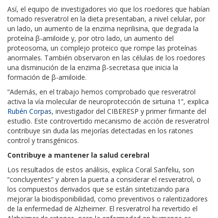
Así, el equipo de investigadores vio que los roedores que habían
tomado resveratrol en la dieta presentaban, a nivel celular, por
un lado, un aumento de la enzima neprilisina, que degrada la
proteína β-amiloide y, por otro lado, un aumento del
proteosoma, un complejo proteico que rompe las proteínas
anormales. También observaron en las células de los roedores
una disminución de la enzima β-secretasa que inicia la
formación de β-amiloide.
“Además, en el trabajo hemos comprobado que resveratrol
activa la vía molecular de neuroprotección de sirtuina 1”, explica
Rubén Corpas
, investigador del CIBERESP y primer firmante del
estudio. Este controvertido mecanismo de acción de resveratrol
contribuye sin duda las mejorías detectadas en los ratones
control y transgénicos.
Contribuye a mantener la salud cerebral
Los resultados de estos análisis, explica Coral Sanfeliu, son
“concluyentes” y abren la puerta a considerar el resveratrol, o
los compuestos derivados que se están sintetizando para
mejorar la biodisponibilidad, como preventivos o ralentizadores
de la enfermedad de Alzheimer. El resveratrol ha revertido el