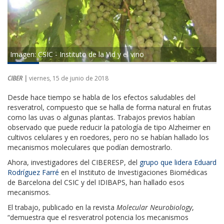
Imagen: CSIC - Instituto de la Vid y el vino
CIBER |
viernes, 15 de junio de 2018
Desde hace tiempo se habla de los efectos saludables del
resveratrol, compuesto que se halla de forma natural en frutas
como las uvas o algunas plantas. Trabajos previos habían
observado que puede reducir la patología de tipo Alzheimer en
cultivos celulares y en roedores, pero no se habían hallado los
mecanismos moleculares que podían demostrarlo.
Ahora, investigadores del CIBERESP, del
grupo que lidera Eduard
Rodríguez Farré
en el Instituto de Investigaciones Biomédicas
de Barcelona del CSIC y del IDIBAPS, han hallado esos
mecanismos.
El trabajo, publicado en la revista
Molecular Neurobiology
,
“demuestra que el resveratrol potencia los mecanismos