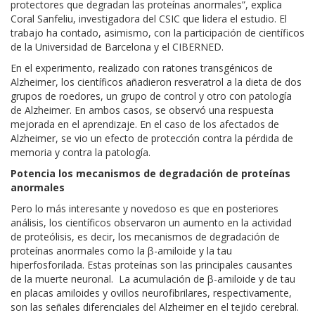
protectores que degradan las proteínas anormales”, explica
Coral Sanfeliu, investigadora del CSIC que lidera el estudio. El
trabajo ha contado, asimismo, con la participación de científicos
de la Universidad de Barcelona y el CIBERNED.
En el experimento, realizado con ratones transgénicos de
Alzheimer, los científicos añadieron resveratrol a la dieta de dos
grupos de roedores, un grupo de control y otro con patología
de Alzheimer. En ambos casos, se observó una respuesta
mejorada en el aprendizaje. En el caso de los afectados de
Alzheimer, se vio un efecto de protección contra la pérdida de
memoria y contra la patología.
Potencia los mecanismos de degradación de proteínas
anormales
Pero lo más interesante y novedoso es que en posteriores
análisis, los científicos observaron un aumento en la actividad
de proteólisis, es decir, los mecanismos de degradación de
proteínas anormales como la β-amiloide y la tau
hiperfosforilada. Estas proteínas son las principales causantes
de la muerte neuronal. La acumulación de β-amiloide y de tau
en placas amiloides y ovillos neurofibrilares, respectivamente,
son las señales diferenciales del Alzheimer en el tejido cerebral.