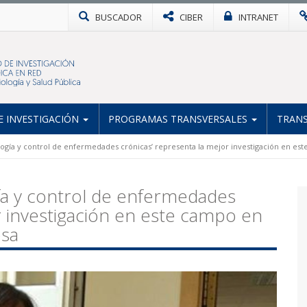
BUSCADOR
CIBER
INTRANET
 INVESTIGACIÓN
PROGRAMAS TRANSVERSALES
TRANS
ogía y control de enfermedades crónicas’ representa la mejor investigación en est
ía y control de enfermedades
r investigación en este campo en
osa