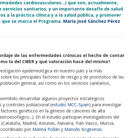
ermedades cardiovasculares…) que son, actualmente,
e servicios sanitarios, y un importante desafío de salud
 a la práctica clínica y a la salud pública, y promover
os que se marca el Programa.
María José Sánchez Pérez
bordaje de las enfermedades crónicas el hecho de contar
mo la del CIBER y qué valoración hace del mismo?
estigación epidemiológica en nuestro país y la más
 sobre los principales factores de riesgo y de pronóstico de las
oblación general, así como en los servicios sanitarios,
ermitido desarrollar algunos proyectos estratégicos
 y controles poblacional (
estudio MCC-Spain
) para investigar
 factores genéticos en la génesis de cánceres de alta
stroesofágico...). En el estudio participan investigadores del
taluña, Madrid, Asturias, Navarra, País Vasco, Murcia,
tá coordinado por
Marina Pollán
y
Manolis Kogevinas
.