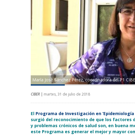
María José Sánchez Pérez, coordinadora del P1 CI
CIBER |
martes, 31 de julio de 2018
El
Programa de Investigación en ‘Epidemiología 
surgió del reconocimiento de que los factores 
y problemas crónicos de salud son, en buena me
este Programa es generar el mejor y mayor cono