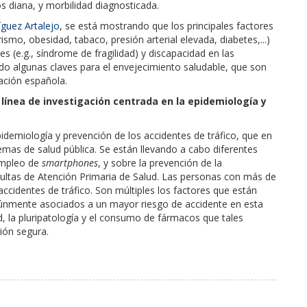
s diana, y morbilidad diagnosticada.
guez Artalejo
, se está mostrando que los principales factores
ismo, obesidad, tabaco, presión arterial elevada, diabetes,...)
s (e.g., síndrome de fragilidad) y discapacidad en las
o algunas claves para el envejecimiento saludable, que son
ación española.
ínea de investigación centrada en la epidemiología y
idemiología y prevención de los accidentes de tráfico, que en
lemas de salud pública. Se están llevando a cabo diferentes
 empleo de
smartphones
, y sobre la prevención de la
sultas de Atención Primaria de Salud. Las personas con más de
accidentes de tráfico. Son múltiples los factores que están
omúnmente asociados a un mayor riesgo de accidente en esta
d, la pluripatología y el consumo de fármacos que tales
ión segura.