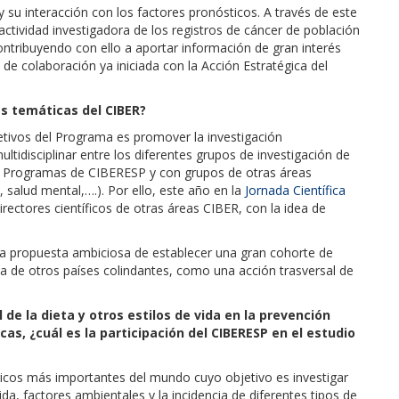
 su interacción con los factores pronósticos. A través de este
ctividad investigadora de los registros de cáncer de población
ontribuyendo con ello a aportar información de gran interés
 de colaboración ya iniciada con la Acción Estratégica del
as temáticas del CIBER?
ivos del Programa es promover la investigación
ultidisciplinar entre los diferentes grupos de investigación de
s Programas de CIBERESP y con grupos de otras áreas
 salud mental,….). Por ello, este año en la
Jornada Científica
ectores científicos de otras áreas CIBER, con la idea de
una propuesta ambiciosa de establecer una gran cohorte de
la de otros países colindantes, como una acción trasversal de
de la dieta y otros estilos de vida en la prevención
as, ¿cuál es la participación del CIBERESP en el estudio
icos más importantes del mundo cuyo objetivo es investigar
vida, factores ambientales y la incidencia de diferentes tipos de