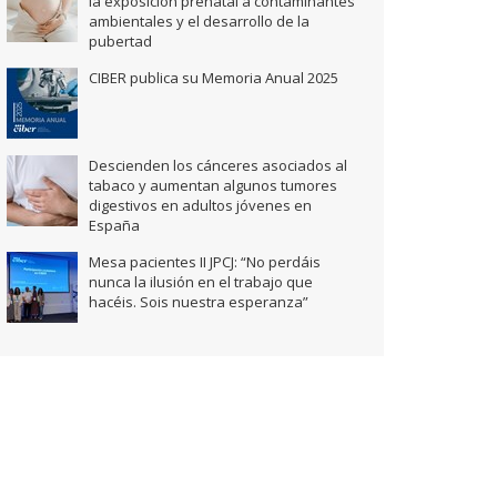
la exposición prenatal a contaminantes
ambientales y el desarrollo de la
pubertad
CIBER publica su Memoria Anual 2025
Descienden los cánceres asociados al
tabaco y aumentan algunos tumores
digestivos en adultos jóvenes en
España
Mesa pacientes II JPCJ: “No perdáis
nunca la ilusión en el trabajo que
hacéis. Sois nuestra esperanza”