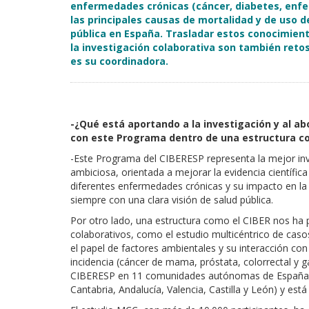
enfermedades crónicas (cáncer, diabetes, enf
las principales causas de mortalidad y de uso d
pública en España. Trasladar estos conocimientos
la investigación colaborativa son también ret
es su coordinadora.
-¿Qué está aportando a la investigación y al a
con este Programa dentro de una estructura co
-Este Programa del CIBERESP representa la mejor inv
ambiciosa, orientada a mejorar la evidencia científica
diferentes enfermedades crónicas y su impacto en la p
siempre con una clara visión de salud pública.
Por otro lado, una estructura como el CIBER nos ha p
colaborativos, como el estudio multicéntrico de casos
el papel de factores ambientales y su interacción con
incidencia (cáncer de mama, próstata, colorrectal y ga
CIBERESP en 11 comunidades autónomas de España (Ca
Cantabria, Andalucía, Valencia, Castilla y León) y es