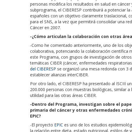
personas modifica los resultados en salud en cáncer y
subprograma, el CIBERESP contribuirá a potenciar la a
españoles con un objetivo claramente traslacional, c
para el SNS, a la vez que permitirá consolidar una red
Cáncer en 2007.
-¿Cómo articulan la colaboración con otras áre
-Como he comentado anteriormente, uno de los objet
colaborativa, potenciando la colaboración científica m
este Programa, con grupos de investigación de otro
temáticas CIBER (cáncer, enfermedades respiratorias,
del CIBERESP
se organizó una mesa redonda con 3 dir
establecer alianzas interCIBER.
Por otro lado, el CIBERESP ha presentado al ISCIII 
200.000 personas con muestras biológicas, similar a 
utilidad para las otras áreas CIBER.
-Dentro del Programa, investigan sobre el papel 
primaria del cáncer y otras enfermedades crónic
EPIC?
-El proyecto
EPIC
es uno de los estudios epidemiológ
la relación entre dieta, estado nutricional, estilos de 