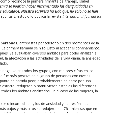
 como reconoce la primera firmante del trabajo, Isabel
ndemia se podrían haber incrementado las desigualdades en
les educativos. Nuestra sorpresa ha sido que, no solo no se han
, apunta. El estudio lo publica la revista
International Journal for
0 personas
, entrevistas por teléfono en dos momentos de la
. La primera llamada se hizo justo al acabar el confinamiento,
pués. Se evaluaban diversos ámbitos para poder analizar la
, la afectación a las actividades de la vida diaria, la ansiedad
dado.
e negativa en todos los grupos, con mejores cifras en los
n fue más positiva en el grupo de personas con niveles
 punto de partida peor, probablemente en parte por una
estricto, redujeron o mantuvieron estables las diferencias
 todos los ámbitos analizados. En el caso de las mujeres, la
olor o incomodidad y los de ansiedad y depresión. Las
 más bajos y más altos se redujeron un 7%, mientras que en