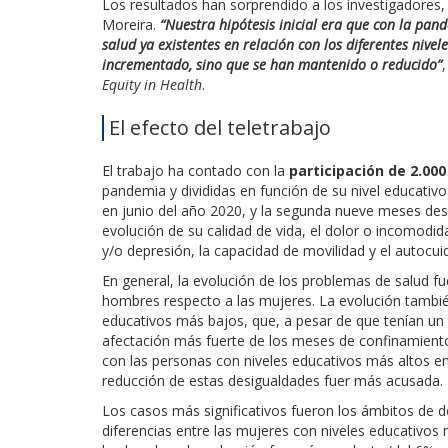
Los resultados han sorprendido a los investigadores,
Moreira.
“Nuestra hipótesis inicial era que con la pa
salud ya existentes en relación con los diferentes nive
incrementado, sino que se han mantenido o reducido”
Equity in Health
.
El efecto del teletrabajo
El trabajo ha contado con la
participación de 2.00
pandemia y divididas en función de su nivel educativo
en junio del año 2020, y la segunda nueve meses des
evolución de su calidad de vida, el dolor o incomodidad
y/o depresión, la capacidad de movilidad y el autocui
En general, la evolución de los problemas de salud fu
hombres respecto a las mujeres. La evolución tambié
educativos más bajos, que, a pesar de que tenían un
afectación más fuerte de los meses de confinamiento 
con las personas con niveles educativos más altos en
reducción de estas desigualdades fuer más acusada.
Los casos más significativos fueron los ámbitos de d
diferencias entre las mujeres con niveles educativos