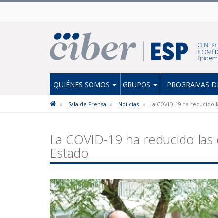
QUIÉNES SOMOS
GRUPOS
PROGRAMAS DE
Sala de Prensa
Noticias
La COVID-19 ha reducido l
La COVID-19 ha reducido las 
Estado