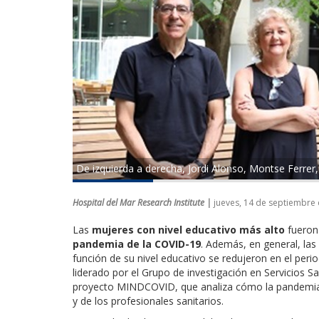
De izquierda a derecha, Jordi Alonso, Montse Ferrer
Hospital del Mar Research Institute |
jueves, 14 de septiembre
Las
mujeres con nivel educativo más alto
fueron 
pandemia de la COVID-19
. Además, en general, las
función de su nivel educativo se redujeron en el peri
liderado por el Grupo de investigación en Servicios Sa
proyecto MINDCOVID, que analiza cómo la pandemia h
y de los profesionales sanitarios.