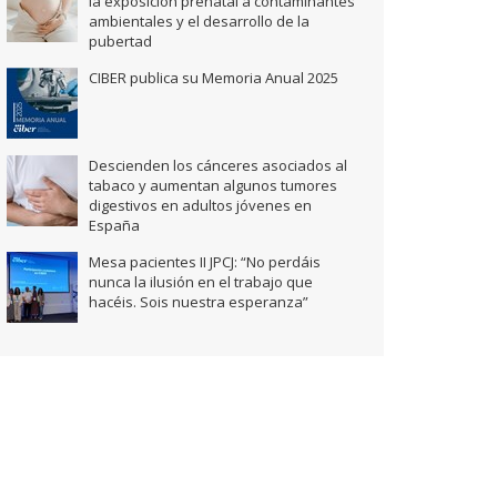
la exposición prenatal a contaminantes
ambientales y el desarrollo de la
pubertad
CIBER publica su Memoria Anual 2025
Descienden los cánceres asociados al
tabaco y aumentan algunos tumores
digestivos en adultos jóvenes en
España
Mesa pacientes II JPCJ: “No perdáis
nunca la ilusión en el trabajo que
hacéis. Sois nuestra esperanza”