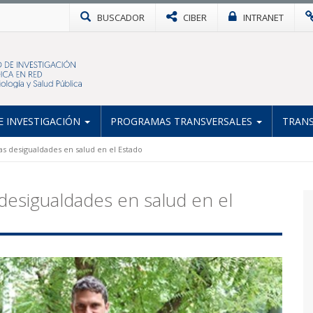
BUSCADOR
CIBER
INTRANET
 INVESTIGACIÓN
PROGRAMAS TRANSVERSALES
TRANS
as desigualdades en salud en el Estado
desigualdades en salud en el