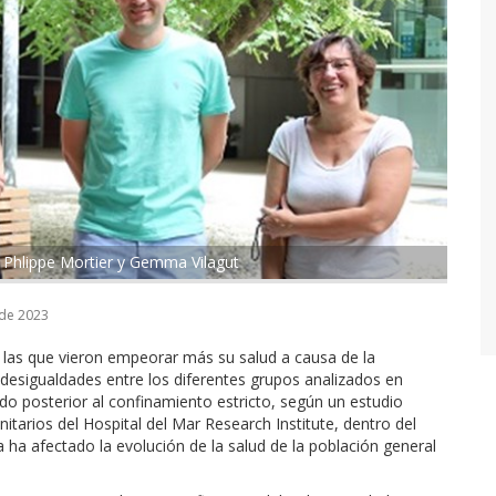
, Phlippe Mortier y Gemma Vilagut
 de 2023
las que vieron empeorar más su salud a causa de la
 desigualdades entre los diferentes grupos analizados en
odo posterior al confinamiento estricto, según un estudio
nitarios del Hospital del Mar Research Institute, dentro del
a afectado la evolución de la salud de la población general