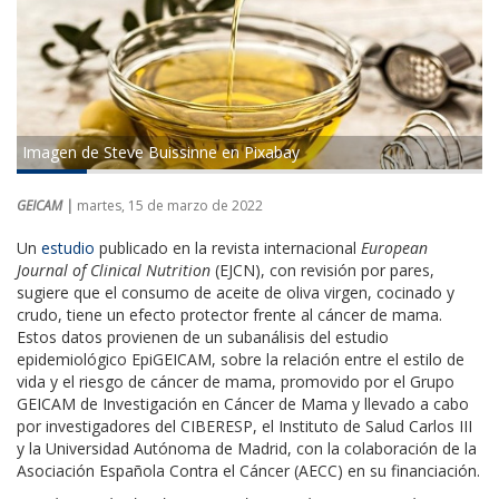
Imagen de Steve Buissinne en Pixabay
GEICAM |
martes, 15 de marzo de 2022
Un
estudio
publicado en la revista internacional
European
Journal of Clinical Nutrition
(EJCN), con revisión por pares,
sugiere que el consumo de aceite de oliva virgen, cocinado y
crudo, tiene un efecto protector frente al cáncer de mama.
Estos datos provienen de un subanálisis del estudio
epidemiológico EpiGEICAM, sobre la relación entre el estilo de
vida y el riesgo de cáncer de mama, promovido por el Grupo
GEICAM de Investigación en Cáncer de Mama y llevado a cabo
por investigadores del CIBERESP, el Instituto de Salud Carlos III
y la Universidad Autónoma de Madrid, con la colaboración de la
Asociación Española Contra el Cáncer (AECC) en su financiación.