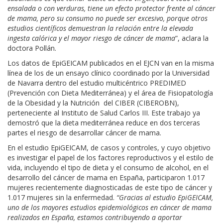
ensalada o con verduras, tiene un efecto protector frente al cáncer
de mama, pero su consumo no puede ser excesivo, porque otros
estudios científicos demuestran la relación entre la elevada
ingesta calórica y el mayor riesgo de cáncer de mama
”, aclara la
doctora Pollán.
Los datos de EpiGEICAM publicados en el EJCN van en la misma
línea de los de un ensayo clínico coordinado por la Universidad
de Navarra dentro del estudio multicéntrico PREDIMED
(Prevención con Dieta Mediterránea) y el área de Fisiopatología
de la Obesidad y la Nutrición del CIBER (CIBEROBN),
perteneciente al Instituto de Salud Carlos III. Este trabajo ya
demostró que la dieta mediterránea reduce en dos terceras
partes el riesgo de desarrollar cáncer de mama.
En el estudio EpiGEICAM, de casos y controles, y cuyo objetivo
es investigar el papel de los factores reproductivos y el estilo de
vida, incluyendo el tipo de dieta y el consumo de alcohol, en el
desarrollo del cáncer de mama en España, participaron 1.017
mujeres recientemente diagnosticadas de este tipo de cáncer y
1.017 mujeres sin la enfermedad.
“Gracias al estudio EpiGEICAM,
uno de los mayores estudios epidemiológicos en cáncer de mama
realizados en España, estamos contribuyendo a aportar