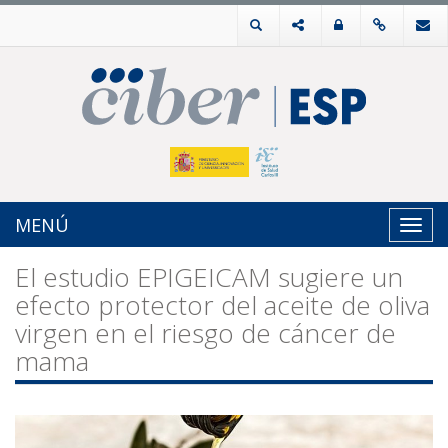
MENÚ
Toggl
navig
El estudio EPIGEICAM sugiere un
efecto protector del aceite de oliva
virgen en el riesgo de cáncer de
mama