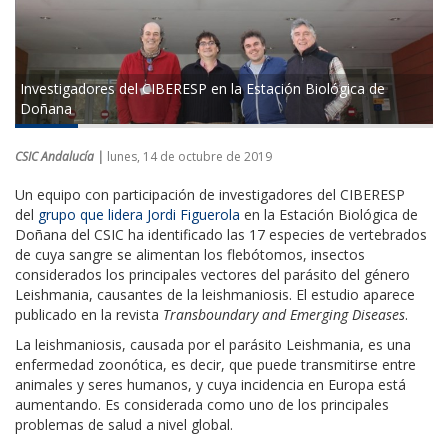
Investigadores del CIBERESP en la Estación Biológica de
Doñana
CSIC Andalucía |
lunes, 14 de octubre de 2019
Un equipo con participación de investigadores del CIBERESP
del
grupo que lidera Jordi Figuerola
en la Estación Biológica de
Doñana del CSIC ha identificado las 17 especies de vertebrados
de cuya sangre se alimentan los flebótomos, insectos
considerados los principales vectores del parásito del género
Leishmania, causantes de la leishmaniosis. El estudio aparece
publicado en la revista
Transboundary and Emerging Diseases
.
La leishmaniosis, causada por el parásito Leishmania, es una
enfermedad zoonótica, es decir, que puede transmitirse entre
animales y seres humanos, y cuya incidencia en Europa está
aumentando. Es considerada como uno de los principales
problemas de salud a nivel global.