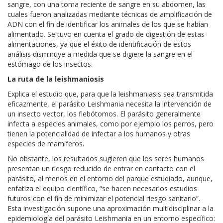
sangre, con una toma reciente de sangre en su abdomen, las
cuales fueron analizadas mediante técnicas de amplificación de
ADN con el fin de identificar los animales de los que se habían
alimentado. Se tuvo en cuenta el grado de digestión de estas
alimentaciones, ya que el éxito de identificación de estos
análisis disminuye a medida que se digiere la sangre en el
estómago de los insectos.
La ruta de la leishmaniosis
Explica el estudio que, para que la leishmaniasis sea transmitida
eficazmente, el parásito Leishmania necesita la intervención de
un insecto vector, los flebótomos. El parásito generalmente
infecta a especies animales, como por ejemplo los perros, pero
tienen la potencialidad de infectar a los humanos y otras
especies de mamíferos.
No obstante, los resultados sugieren que los seres humanos
presentan un riesgo reducido de entrar en contacto con el
parásito, al menos en el entorno del parque estudiado, aunque,
enfatiza el equipo científico, “se hacen necesarios estudios
futuros con el fin de minimizar el potencial riesgo sanitario”.
Esta investigación supone una aproximación multidisciplinar a la
epidemiología del parásito Leishmania en un entorno específico: