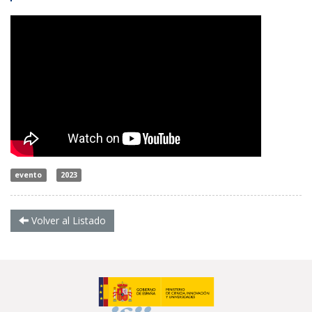
evento
2023
Volver al Listado