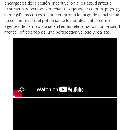
encargados de la sesión, incentivaron a los estudiantes a
expresar sus opiniones mediante tarjetas de color: rojo (no) y
verde (sí), las cuales les presentaron a lo largo de la actividad.
La sesión resaltó el potencial de los adolescentes como
agentes de cambio social en temas relacionados con la salud
mental, ofreciendo así una perspectiva valiosa y realista.