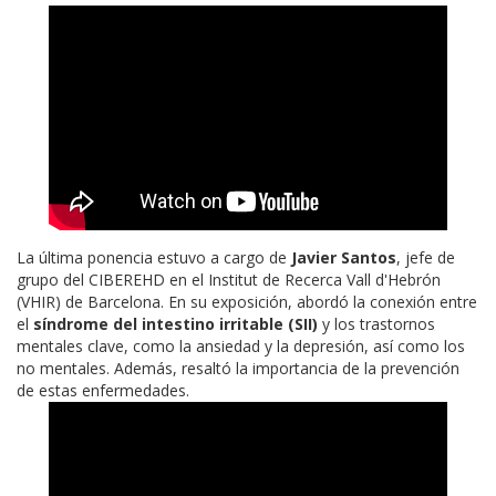
La última ponencia estuvo a cargo de
Javier Santos
, jefe de
grupo del CIBEREHD en el Institut de Recerca Vall d'Hebrón
(VHIR) de Barcelona. En su exposición, abordó la conexión entre
el
síndrome del intestino irritable (SII)
y los trastornos
mentales clave, como la ansiedad y la depresión, así como los
no mentales. Además, resaltó la importancia de la prevención
de estas enfermedades.