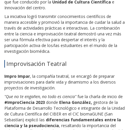
que fue conducido por la
Unidad de Cultura Científica
e
Innovación del centro.
La iniciativa logró transmitir conocimientos científicos de
manera accesible y promovió la importancia de cuidar la salud a
través de actividades prácticas e interactivas. La combinación
entre la ciencia e improvisación teatral demostró una vez más
ser una fórmula efectiva para despertar el interés y la
participación activa de los/las estudiantes en el mundo de la
investigación biomédica.
Improvisación Teatral
Impro Impar
, la compañía teatral, se encargó de preparar
improvisaciones para darle vida y dinamismo a los diversos
proyectos de investigación.
"Que no te engañen, no todo es ciencia"
fue la charla de inicio de
#ImproCiencia 2023
donde
Elena González,
gestora de la
Plataforma de Desarrollo Tecnológico e integrante de la Unidad
de Cultura Científica del CIBER en el CIC biomaGUNE (San
Sebastían) explicó las
diferencias fundamentales entre la
ciencia y la pseudociencia
, resaltando la importancia del