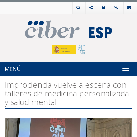
MENÚ
Toggl
navig
Improciencia vuelve a escena con
talleres de medicina personalizada
y salud mental