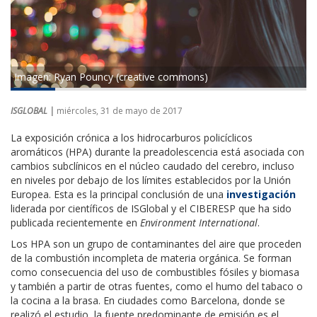
Imagen: Ryan Pouncy (creative commons)
ISGLOBAL |
miércoles, 31 de mayo de 2017
La exposición crónica a los hidrocarburos policíclicos
aromáticos (HPA) durante la preadolescencia está asociada con
cambios subclínicos en el núcleo caudado del cerebro, incluso
en niveles por debajo de los límites establecidos por la Unión
Europea. Esta es la principal conclusión de una
investigación
liderada por científicos de ISGlobal y el CIBERESP que ha sido
publicada recientemente en
Environment International
.
Los HPA son un grupo de contaminantes del aire que proceden
de la combustión incompleta de materia orgánica. Se forman
como consecuencia del uso de combustibles fósiles y biomasa
y también a partir de otras fuentes, como el humo del tabaco o
la cocina a la brasa. En ciudades como Barcelona, donde se
realizó el estudio, la fuente predominante de emisión es el