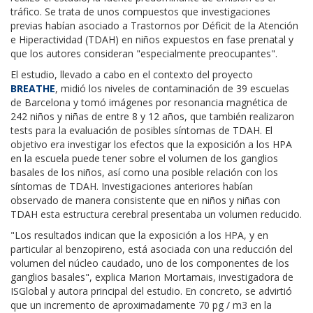
tráfico. Se trata de unos compuestos que investigaciones
previas habían asociado a Trastornos por Déficit de la Atención
e Hiperactividad (TDAH) en niños expuestos en fase prenatal y
que los autores consideran "especialmente preocupantes".
El estudio, llevado a cabo en el contexto del proyecto
BREATHE
, midió los niveles de contaminación de 39 escuelas
de Barcelona y tomó imágenes por resonancia magnética de
242 niños y niñas de entre 8 y 12 años, que también realizaron
tests para la evaluación de posibles síntomas de TDAH. El
objetivo era investigar los efectos que la exposición a los HPA
en la escuela puede tener sobre el volumen de los ganglios
basales de los niños, así como una posible relación con los
síntomas de TDAH. Investigaciones anteriores habían
observado de manera consistente que en niños y niñas con
TDAH esta estructura cerebral presentaba un volumen reducido.
"Los resultados indican que la exposición a los HPA, y en
particular al benzopireno, está asociada con una reducción del
volumen del núcleo caudado, uno de los componentes de los
ganglios basales", explica Marion Mortamais, investigadora de
ISGlobal y autora principal del estudio. En concreto, se advirtió
que un incremento de aproximadamente 70 pg / m3 en la