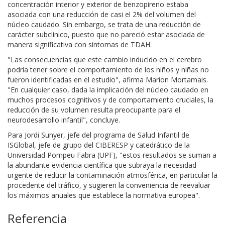
concentración interior y exterior de benzopireno estaba
asociada con una reducción de casi el 2% del volumen del
núcleo caudado. Sin embargo, se trata de una reducción de
carácter subclínico, puesto que no pareció estar asociada de
manera significativa con síntomas de TDAH.
"Las consecuencias que este cambio inducido en el cerebro
podría tener sobre el comportamiento de los niños y niñas no
fueron identificadas en el estudio", afirma Marion Mortamais.
"En cualquier caso, dada la implicación del núcleo caudado en
muchos procesos cognitivos y de comportamiento cruciales, la
reducción de su volumen resulta preocupante para el
neurodesarrollo infantil", concluye.
Para Jordi Sunyer, jefe del programa de Salud Infantil de
ISGlobal, jefe de grupo del CIBERESP y catedrático de la
Universidad Pompeu Fabra (UPF), "estos resultados se suman a
la abundante evidencia científica que subraya la necesidad
urgente de reducir la contaminación atmosférica, en particular la
procedente del tráfico, y sugieren la conveniencia de reevaluar
los máximos anuales que establece la normativa europea".
Referencia