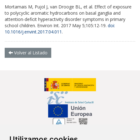
Mortamais M, Pujol J, van Drooge BL, et al. Effect of exposure
to polycyclic aromatic hydrocarbons on basal ganglia and
attention-deficit hyperactivity disorder symptoms in primary
school children. Environ Int. 2017 May 5;105:12-19.
doi:
10.1016/j.envint.2017.04.011
.
Volver al Listado
Utilizamos cookies