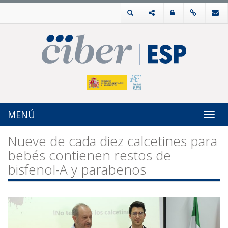
MENÚ
Toggl
navig
Nueve de cada diez calcetines para
bebés contienen restos de
bisfenol-A y parabenos