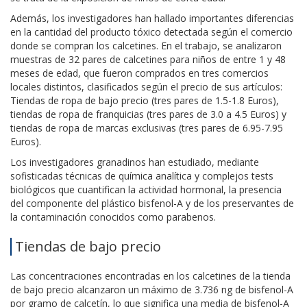
Además, los investigadores han hallado importantes diferencias
en la cantidad del producto tóxico detectada según el comercio
donde se compran los calcetines. En el trabajo, se analizaron
muestras de 32 pares de calcetines para niños de entre 1 y 48
meses de edad, que fueron comprados en tres comercios
locales distintos, clasificados según el precio de sus artículos:
Tiendas de ropa de bajo precio (tres pares de 1.5-1.8 Euros),
tiendas de ropa de franquicias (tres pares de 3.0 a 4.5 Euros) y
tiendas de ropa de marcas exclusivas (tres pares de 6.95-7.95
Euros).
Los investigadores granadinos han estudiado, mediante
sofisticadas técnicas de química analítica y complejos tests
biológicos que cuantifican la actividad hormonal, la presencia
del componente del plástico bisfenol-A y de los preservantes de
la contaminación conocidos como parabenos.
Tiendas de bajo precio
Las concentraciones encontradas en los calcetines de la tienda
de bajo precio alcanzaron un máximo de 3.736 ng de bisfenol-A
por gramo de calcetín, lo que significa una media de bisfenol-A