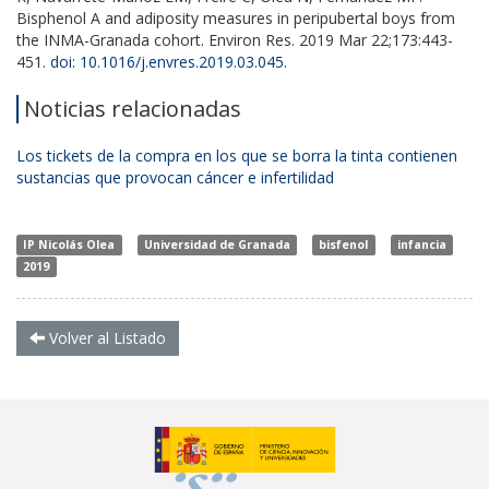
Bisphenol A and adiposity measures in peripubertal boys from
the INMA-Granada cohort. Environ Res. 2019 Mar 22;173:443-
451.
doi: 10.1016/j.envres.2019.03.045.
Noticias relacionadas
Los tickets de la compra en los que se borra la tinta contienen
sustancias que provocan cáncer e infertilidad
IP Nicolás Olea
Universidad de Granada
bisfenol
infancia
2019
Volver al Listado