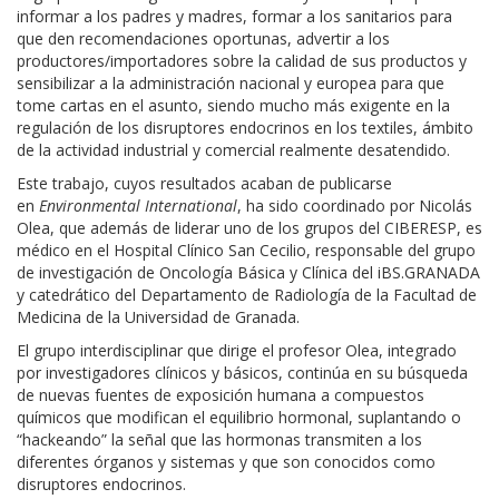
informar a los padres y madres, formar a los sanitarios para
que den recomendaciones oportunas, advertir a los
productores/importadores sobre la calidad de sus productos y
sensibilizar a la administración nacional y europea para que
tome cartas en el asunto, siendo mucho más exigente en la
regulación de los disruptores endocrinos en los textiles, ámbito
de la actividad industrial y comercial realmente desatendido.
Este trabajo, cuyos resultados acaban de publicarse
en
Environmental International
, ha sido coordinado por Nicolás
Olea, que además de liderar uno de los grupos del CIBERESP, es
médico en el Hospital Clínico San Cecilio, responsable del grupo
de investigación de Oncología Básica y Clínica del iBS.GRANADA
y catedrático del Departamento de Radiología de la Facultad de
Medicina de la Universidad de Granada.
El grupo interdisciplinar que dirige el profesor Olea, integrado
por investigadores clínicos y básicos, continúa en su búsqueda
de nuevas fuentes de exposición humana a compuestos
químicos que modifican el equilibrio hormonal, suplantando o
“hackeando” la señal que las hormonas transmiten a los
diferentes órganos y sistemas y que son conocidos como
disruptores endocrinos.