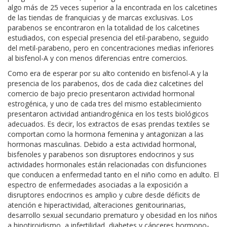
algo más de 25 veces superior a la encontrada en los calcetines
de las tiendas de franquicias y de marcas exclusivas. Los
parabenos se encontraron en la totalidad de los calcetines
estudiados, con especial presencia del etil-parabeno, seguido
del metil-parabeno, pero en concentraciones medias inferiores
al bisfenol-A y con menos diferencias entre comercios.
Como era de esperar por su alto contenido en bisfenol-A y la
presencia de los parabenos, dos de cada diez calcetines del
comercio de bajo precio presentaron actividad hormonal
estrogénica, y uno de cada tres del mismo establecimiento
presentaron actividad antiandrogénica en los tests biológicos
adecuados. Es decir, los extractos de esas prendas textiles se
comportan como la hormona femenina y antagonizan a las
hormonas masculinas. Debido a esta actividad hormonal,
bisfenoles y parabenos son disruptores endocrinos y sus
actividades hormonales están relacionadas con disfunciones
que conducen a enfermedad tanto en el niño como en adulto. El
espectro de enfermedades asociadas a la exposición a
disruptores endocrinos es amplio y cubre desde déficits de
atención e hiperactividad, alteraciones genitourinarias,
desarrollo sexual secundario prematuro y obesidad en los niños
a hipotiroidismo, a infertilidad, diabetes y cánceres hormono-