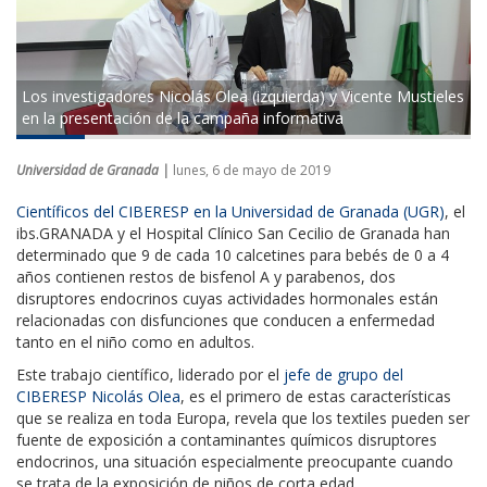
Los investigadores Nicolás Olea (izquierda) y Vicente Mustieles
en la presentación de la campaña informativa
Universidad de Granada |
lunes, 6 de mayo de 2019
Científicos del CIBERESP en la Universidad de Granada (UGR)
, el
ibs.GRANADA y el Hospital Clínico San Cecilio de Granada han
determinado que 9 de cada 10 calcetines para bebés de 0 a 4
años contienen restos de bisfenol A y parabenos, dos
disruptores endocrinos cuyas actividades hormonales están
relacionadas con disfunciones que conducen a enfermedad
tanto en el niño como en adultos.
Este trabajo científico, liderado por el
jefe de grupo del
CIBERESP Nicolás Olea
, es el primero de estas características
que se realiza en toda Europa, revela que los textiles pueden ser
fuente de exposición a contaminantes químicos disruptores
endocrinos, una situación especialmente preocupante cuando
se trata de la exposición de niños de corta edad.