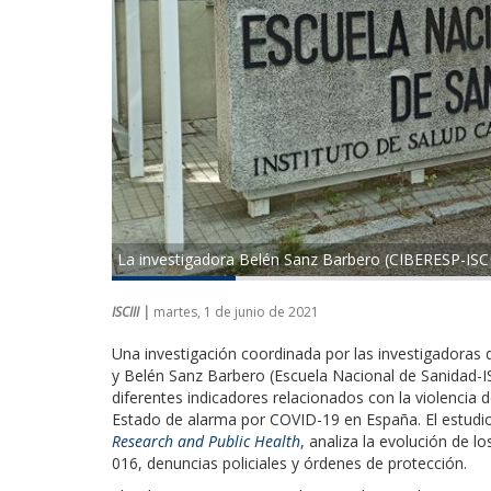
La investigadora ​Belén Sanz Barbero (CIBERESP-ISCII
ISCIII |
martes, 1 de junio de 2021
Una investigación coordinada por las investigadoras
y Belén Sanz Barbero (Escuela Nacional de Sanidad-ISC
diferentes indicadores relacionados con la violencia 
Estado de alarma por COVID-19 en España. El estudi
Research and Public Health
, analiza la evolución de l
016, denuncias policiales y órdenes de protección.