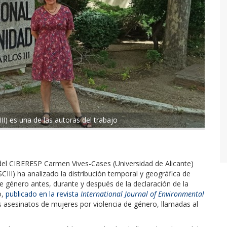
I) es una de las autoras del trabajo
 del CIBERESP Carmen Vives-Cases (Universidad de Alicante)
III) ha analizado la distribución temporal y geográfica de
de género antes, durante y después de la declaración de la
o,
publicado en la revista
International Journal of Environmental
os asesinatos de mujeres por violencia de género, llamadas al