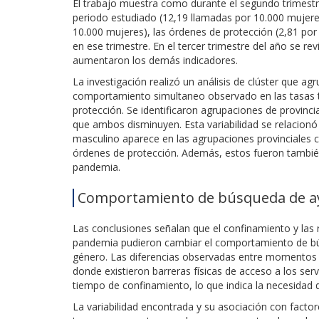
El trabajo muestra como durante el segundo trimestre
periodo estudiado (12,19 llamadas por 10.000 mujere
10.000 mujeres), las órdenes de protección (2,81 por
en ese trimestre. En el tercer trimestre del año se rev
aumentaron los demás indicadores.
La investigación realizó un análisis de clúster que ag
comportamiento simultaneo observado en las tasas tr
protección. Se identificaron agrupaciones de provin
que ambos disminuyen. Esta variabilidad se relacionó
masculino aparece en las agrupaciones provinciales
órdenes de protección. Además, estos fueron también
pandemia.
Comportamiento de búsqueda de a
Las conclusiones señalan que el confinamiento y las r
pandemia pudieron cambiar el comportamiento de bús
género. Las diferencias observadas entre momentos c
donde existieron barreras físicas de acceso a los serv
tiempo de confinamiento, lo que indica la necesidad d
La variabilidad encontrada y su asociación con fact