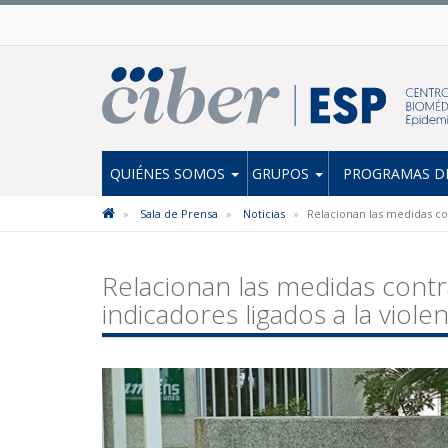
QUIÉNES SOMOS
GRUPOS
PROGRAMAS DE
Sala de Prensa
Noticias
Relacionan las medidas co
Relacionan las medidas cont
indicadores ligados a la viol