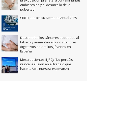
la exposición prenatal a contaminantes
ambientales y el desarrollo de la
pubertad
CIBER publica su Memoria Anual 2025
Descienden los cánceres asociados al
tabaco y aumentan algunos tumores
digestivos en adultos jóvenes en
España
Mesa pacientes II JPCJ: “No perdáis
nunca la ilusión en el trabajo que
hacéis. Sois nuestra esperanza”