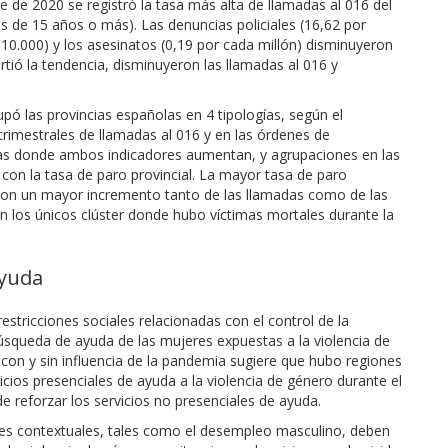
 de 2020 se registró la tasa más alta de llamadas al 016 del
s de 15 años o más). Las denuncias policiales (16,62 por
 10.000) y los asesinatos (0,19 por cada millón) disminuyeron
irtió la tendencia, disminuyeron las llamadas al 016 y
rupó las provincias españolas en 4 tipologías, según el
imestrales de llamadas al 016 y en las órdenes de
cias donde ambos indicadores aumentan, y agrupaciones en las
 con la tasa de paro provincial. La mayor tasa de paro
 con un mayor incremento tanto de las llamadas como de las
 los únicos clúster donde hubo víctimas mortales durante la
yuda
estricciones sociales relacionadas con el control de la
queda de ayuda de las mujeres expuestas a la violencia de
on y sin influencia de la pandemia sugiere que hubo regiones
icios presenciales de ayuda a la violencia de género durante el
e reforzar los servicios no presenciales de ayuda.
ores contextuales, tales como el desempleo masculino, deben