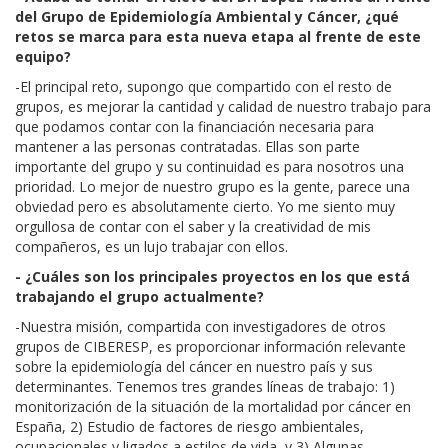
del Grupo de Epidemiología Ambiental y Cáncer, ¿qué
retos se marca para esta nueva etapa al frente de este
equipo?
-El principal reto, supongo que compartido con el resto de
grupos, es mejorar la cantidad y calidad de nuestro trabajo para
que podamos contar con la financiación necesaria para
mantener a las personas contratadas. Ellas son parte
importante del grupo y su continuidad es para nosotros una
prioridad. Lo mejor de nuestro grupo es la gente, parece una
obviedad pero es absolutamente cierto. Yo me siento muy
orgullosa de contar con el saber y la creatividad de mis
compañeros, es un lujo trabajar con ellos.
- ¿Cuáles son los principales proyectos en los que está
trabajando el grupo actualmente?
-Nuestra misión, compartida con investigadores de otros
grupos de CIBERESP, es proporcionar información relevante
sobre la epidemiología del cáncer en nuestro país y sus
determinantes. Tenemos tres grandes líneas de trabajo: 1)
monitorización de la situación de la mortalidad por cáncer en
España, 2) Estudio de factores de riesgo ambientales,
ocupacionales y ligados a estilos de vida, y 3) Algunas