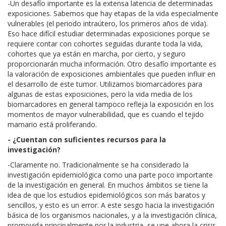
-Un desafío importante es la extensa latencia de determinadas
exposiciones. Sabemos que hay etapas de la vida especialmente
vulnerables (el periodo intraútero, los primeros años de vida).
Eso hace difícil estudiar determinadas exposiciones porque se
requiere contar con cohortes seguidas durante toda la vida,
cohortes que ya están en marcha, por cierto, y seguro
proporcionarán mucha información. Otro desafío importante es
la valoración de exposiciones ambientales que pueden influir en
el desarrollo de este tumor. Utilizamos biomarcadores para
algunas de estas exposiciones, pero la vida media de los
biomarcadores en general tampoco refleja la exposición en los
momentos de mayor vulnerabilidad, que es cuando el tejido
mamario está proliferando.
- ¿Cuentan con suficientes recursos para la
investigación?
-Claramente no. Tradicionalmente se ha considerado la
investigación epidemiológica como una parte poco importante
de la investigación en general. En muchos ámbitos se tiene la
idea de que los estudios epidemiológicos son más baratos y
sencillos, y esto es un error. A este sesgo hacia la investigación
básica de los organismos nacionales, y a la investigación clínica,
promovida principalmente por la industria, se une ahora la crisis,