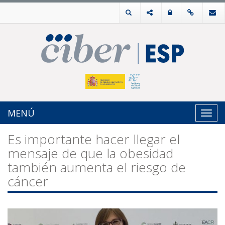
MENÚ
Toggl
navig
Es importante hacer llegar el
mensaje de que la obesidad
también aumenta el riesgo de
cáncer