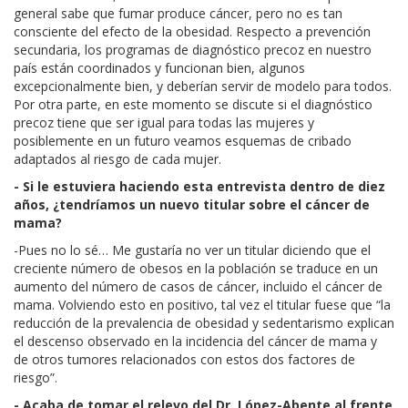
general sabe que fumar produce cáncer, pero no es tan
consciente del efecto de la obesidad. Respecto a prevención
secundaria, los programas de diagnóstico precoz en nuestro
país están coordinados y funcionan bien, algunos
excepcionalmente bien, y deberían servir de modelo para todos.
Por otra parte, en este momento se discute si el diagnóstico
precoz tiene que ser igual para todas las mujeres y
posiblemente en un futuro veamos esquemas de cribado
adaptados al riesgo de cada mujer.
- Si le estuviera haciendo esta entrevista dentro de diez
años, ¿tendríamos un nuevo titular sobre el cáncer de
mama?
-Pues no lo sé… Me gustaría no ver un titular diciendo que el
creciente número de obesos en la población se traduce en un
aumento del número de casos de cáncer, incluido el cáncer de
mama. Volviendo esto en positivo, tal vez el titular fuese que “la
reducción de la prevalencia de obesidad y sedentarismo explican
el descenso observado en la incidencia del cáncer de mama y
de otros tumores relacionados con estos dos factores de
riesgo”.
- Acaba de tomar el relevo del Dr. López-Abente al frente