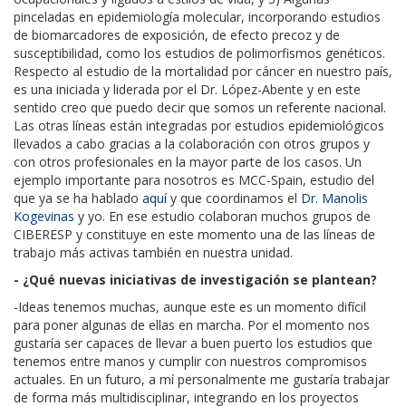
pinceladas en epidemiología molecular, incorporando estudios
de biomarcadores de exposición, de efecto precoz y de
susceptibilidad, como los estudios de polimorfismos genéticos.
Respecto al estudio de la mortalidad por cáncer en nuestro país,
es una iniciada y liderada por el Dr. López-Abente y en este
sentido creo que puedo decir que somos un referente nacional.
Las otras líneas están integradas por estudios epidemiológicos
llevados a cabo gracias a la colaboración con otros grupos y
con otros profesionales en la mayor parte de los casos. Un
ejemplo importante para nosotros es MCC-Spain, estudio del
que ya se ha hablado
aquí
y que coordinamos el
Dr. Manolis
Kogevinas
y yo. En ese estudio colaboran muchos grupos de
CIBERESP y constituye en este momento una de las líneas de
trabajo más activas también en nuestra unidad.
- ¿Qué nuevas iniciativas de investigación se plantean?
-Ideas tenemos muchas, aunque este es un momento difícil
para poner algunas de ellas en marcha. Por el momento nos
gustaría ser capaces de llevar a buen puerto los estudios que
tenemos entre manos y cumplir con nuestros compromisos
actuales. En un futuro, a mí personalmente me gustaría trabajar
de forma más multidisciplinar, integrando en los proyectos