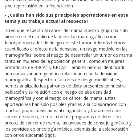
y su repercusión en la financiación.
- ¿Cuáles han sido sus principales aportaciones en este
tema y su trabajo actual al respecto?
-Creo que respecto al cáncer de mama nuestro grupo ha sido
pionero en el estudio de la densidad mamográfica como
fenotipo marcador de riesgo de este tumor. Además hemos
cuantificado el efecto de la densidad, un rasgo medible en las
mamografías, sobre el riesgo de desarrollar un tumor de mama
tanto en mujeres de la población general, como en mujeres
portadoras de BRCA1 y BRCA2. También hemos identificado
una nueva variante genética relacionada con la densidad
mamográfica. Respecto a factores de riesgo modificables,
hemos analizado los patrones de dieta presentes en nuestra
población y su relación con el riesgo de alta densidad
mamográfica y con el riesgo de cáncer de mama. Estas
aportaciones han sido posibles gracias a la colaboración con
muchos grupos dedicados al diagnóstico y tratamiento del
cáncer de mama, como la red de programas de detección
precoz de cáncer de mama, las unidades de consejo genético y
los servicios de oncología médica, además de la colaboración
con otros epidemiólogos.