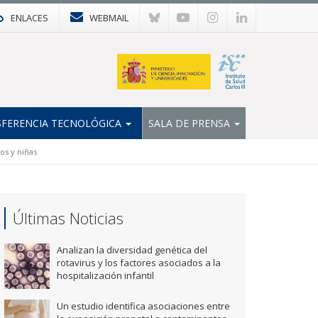
ENLACES
WEBMAIL
FERENCIA TECNOLÓGICA
SALA DE PRENSA
os y niñas
Últimas Noticias
Analizan la diversidad genética del
rotavirus y los factores asociados a la
hospitalización infantil
Un estudio identifica asociaciones entre