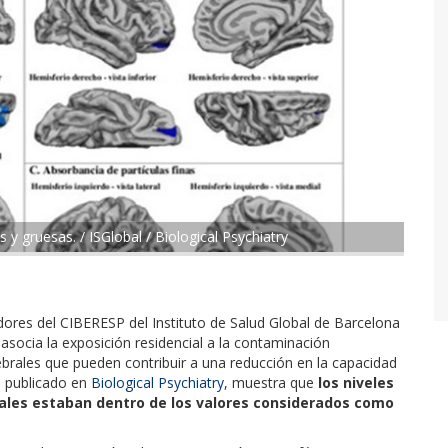
 y gruesas. / ISGlobal / Biological Psychiatry
dores del CIBERESP del Instituto de Salud Global de Barcelona
asocia la exposición residencial a la contaminación
rales que pueden contribuir a una reducción en la capacidad
o, publicado en
Biological Psychiatry
, muestra que
los niveles
rales estaban dentro de los valores considerados como