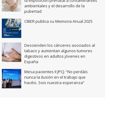
la exposición prenatal a contaminantes
ambientales y el desarrollo de la
pubertad
CIBER publica su Memoria Anual 2025
Descienden los cánceres asociados al
tabaco y aumentan algunos tumores
digestivos en adultos jóvenes en
España
Mesa pacientes II JPCJ: “No perdáis
nunca la ilusión en el trabajo que
hacéis. Sois nuestra esperanza”