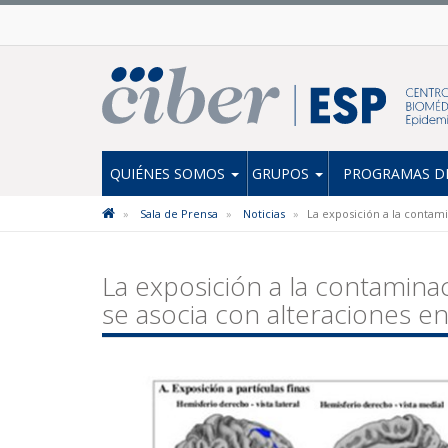
QUIÉNES SOMOS
GRUPOS
PROGRAMAS DE
Sala de Prensa
Noticias
La exposición a la contam
La exposición a la contamina
se asocia con alteraciones en