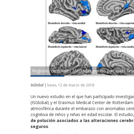
Regiones cerebrales afectadas por las partículas finas
IsGlobal |
lunes, 12 de marzo de 2018
Un nuevo estudio en el que han participado investiga
(ISGlobal) y el Erasmus Medical Center de Rotterdam 
atmosférica durante el embarazo con anomalías cereb
cognitiva de niños y niñas en edad escolar. El estudi
de polución asociados a las alteraciones cereb
seguros
.