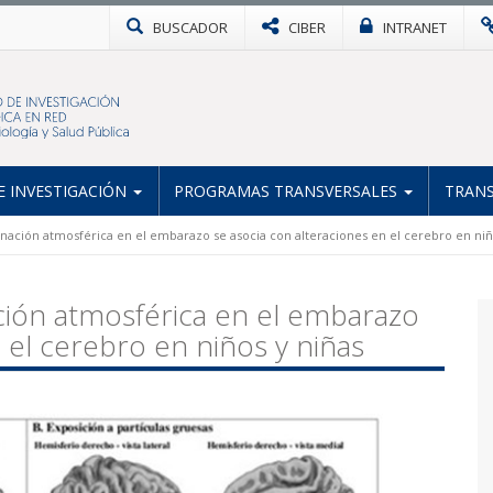
BUSCADOR
CIBER
INTRANET
 INVESTIGACIÓN
PROGRAMAS TRANSVERSALES
TRANS
inación atmosférica en el embarazo se asocia con alteraciones en el cerebro en niñ
ción atmosférica en el embarazo
 el cerebro en niños y niñas