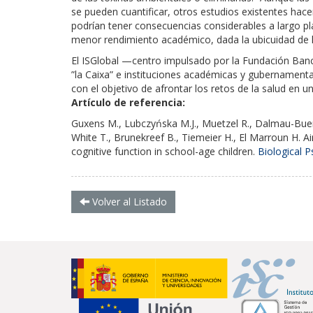
se pueden cuantificar, otros estudios existentes hac
podrían tener consecuencias considerables a largo p
menor rendimiento académico, dada la ubicuidad de l
El ISGlobal
—centro impulsado por la Fundación Banc
”la Caixa” e instituciones académicas y gubernamenta
con el objetivo de afrontar los retos de la salud en 
Artículo de referencia:
Guxens M., Lubczyńska M.J., Muetzel R., Dalmau-Bueno 
White T., Brunekreef B., Tiemeier H., El Marroun H. Ai
cognitive function in school-age children.
Biological P
Volver al Listado