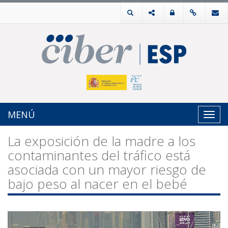
MENÚ
Toggl
navig
La exposición de la madre a los
contaminantes del tráfico está
asociada con un mayor riesgo de
bajo peso al nacer en el bebé