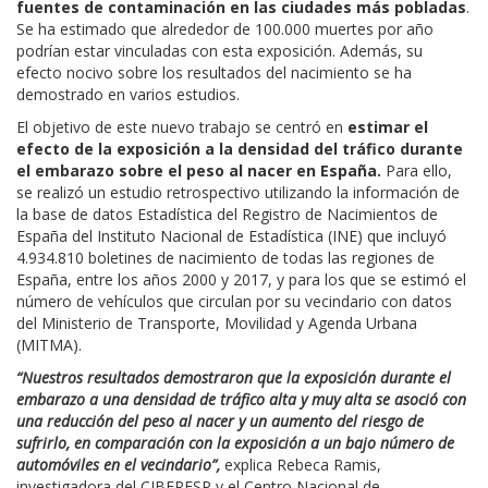
fuentes de contaminación en las ciudades más pobladas
.
Se ha estimado que alrededor de 100.000 muertes por año
podrían estar vinculadas con esta exposición. Además, su
efecto nocivo sobre los resultados del nacimiento se ha
demostrado en varios estudios.
El objetivo de este nuevo trabajo se centró en
estimar el
efecto de la exposición a la densidad del tráfico durante
el embarazo sobre el peso al nacer en España.
Para ello,
se realizó un estudio retrospectivo utilizando la información de
la base de datos Estadística del Registro de Nacimientos de
España del Instituto Nacional de Estadística (INE) que incluyó
4.934.810 boletines de nacimiento de todas las regiones de
España, entre los años 2000 y 2017, y para los que se estimó el
número de vehículos que circulan por su vecindario con datos
del Ministerio de Transporte, Movilidad y Agenda Urbana
(MITMA).
“Nuestros resultados demostraron que la exposición durante el
embarazo a una densidad de tráfico alta y muy alta se asoció con
una reducción del peso al nacer y un aumento del riesgo de
sufrirlo, en comparación con la exposición a un bajo número de
automóviles en el vecindario”,
explica Rebeca Ramis,
investigadora del CIBERESP y el Centro Nacional de