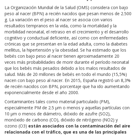
La Organización Mundial de la Salud (OMS) considera con bajo
peso al nacer (BPN) a recién nacidos que pesan menos de 2.500
g. La variación en el peso al nacer se asocia con varios
resultados tempranos en la vida, como la mortalidad y la
morbilidad neonatal, el retraso en el crecimiento y el desarrollo
cognitivo y conductual deficiente, así como con enfermedades
crónicas que se presentan en la edad adulta, como la diabetes
mellitus, la hipertensión y la obesidad. Se ha estimado que los
bebés con bajo peso al nacer tienen aproximadamente 20
veces más probabilidades de morir durante el período neonatal
que los bebés más pesados debido a los malos resultados de
salud. Más de 20 millones de bebés en todo el mundo (15,5%)
nacen con bajo peso al nacer. En 2015, España registró un 8,3%
de recién nacidos con BPN, porcentaje que ha ido aumentando
exponencialmente desde el año 2000.
Contaminantes tales como material particulado (PM),
especialmente PM de 2.5 μm o menos y aquellas partículas con
10 μm o menos de diámetro, dióxido de azufre (SO2),
monóxido de carbono (CO), dióxido de nitrógeno (NO2) y
ozono (O3)
están asociados con la contaminación del aire
relacionada con el tráfico, que es una de las principales